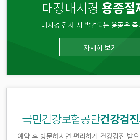
대장내시경
용종절
내시경 검사 시 발견되는 용종은 즉
자세히 보기
국민건강보험공단
건강검진
예약 후 방문하시면 편리하게 건강검진 받으